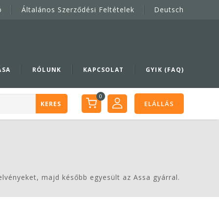
ó
Általános Szerződési Feltételek
Deutsch
ÁSA
RÓLUNK
KAPCSOLAT
GYIK (FAQ)
0
ELÁLLÁS
KERES
elvényeket, majd később egyesült az Assa gyárral.