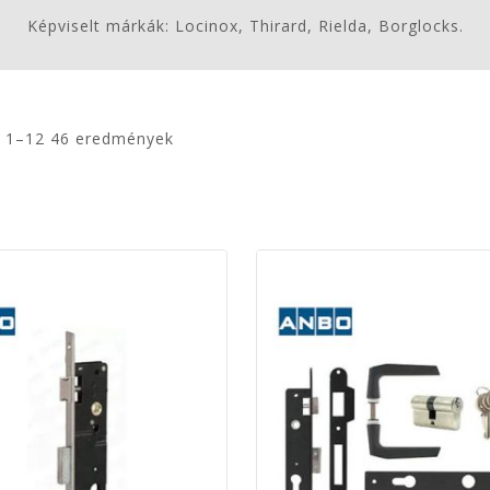
Képviselt márkák: Locinox, Thirard, Rielda, Borglocks.
 1–
12
46
eredmények