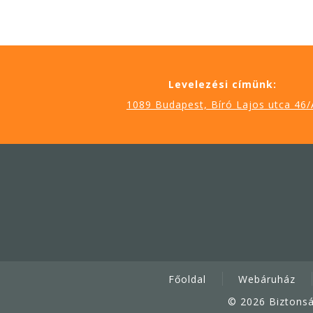
Levelezési címünk:
1089 Budapest, Bíró Lajos utca 46/
Főoldal
Webáruház
© 2026 Biztonsá