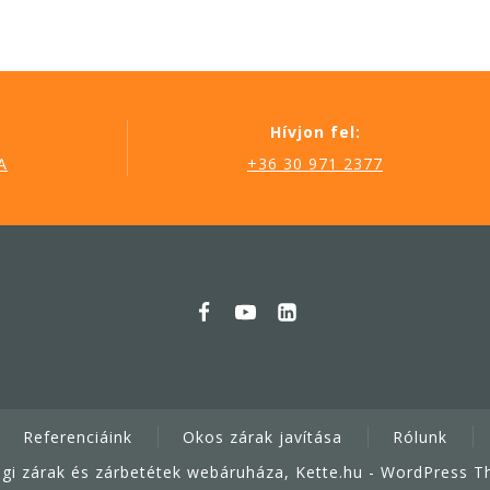
Hívjon fel:
A
+36 30 971 2377
Referenciáink
Okos zárak javítása
Rólunk
gi zárak és zárbetétek webáruháza, Kette.hu - WordPress 