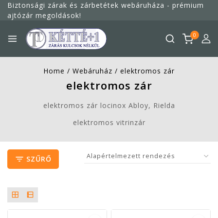
Biztonsági zárak és zárbetétek webáruháza - prémium
ajtózár megoldások!
0
Home
/
Webáruház
/
elektromos zár
elektromos zár
elektromos zár locinox Abloy, Rielda
elektromos vitrinzár
SZŰRŐ