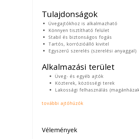
Tulajdonságok
Üvegajtókhoz is alkalmazható
Könnyen tisztítható felület
Stabil és biztonságos fogás
Tartós, korrózióálló kivitel
Egyszerű szerelés (szerelési anyaggal)
Alkalmazási terület
Üveg- és egyéb ajtók
Közterek, közösségi terek
Lakossági felhasználás (magánháza
további ajtóhúzók
Vélemények