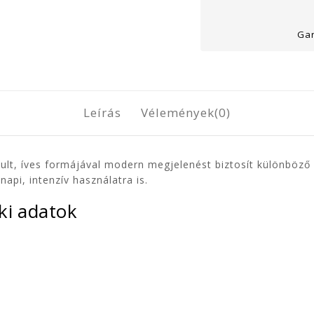
Gar
Leírás
Vélemények(0)
tult, íves formájával modern megjelenést biztosít különböző 
napi, intenzív használatra is.
ki adatok