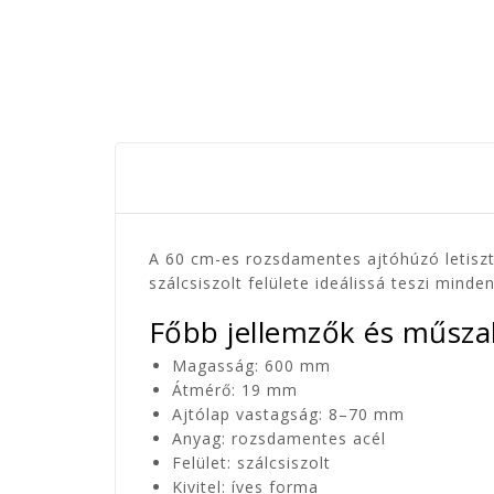
A
60 cm-es rozsdamentes ajtóhúzó
letisz
szálcsiszolt felülete ideálissá teszi minden
Főbb jellemzők és műsza
Magasság:
600 mm
Átmérő:
19 mm
Ajtólap vastagság:
8–70 mm
Anyag:
rozsdamentes acél
Felület:
szálcsiszolt
Kivitel:
íves forma