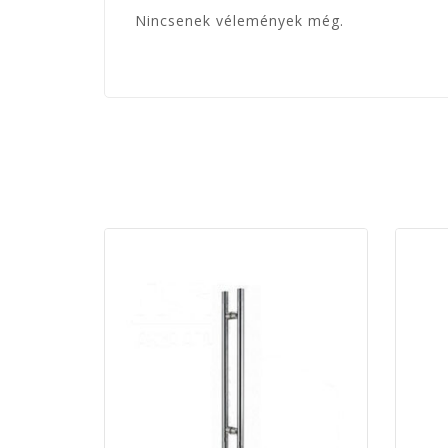
Nincsenek vélemények még.