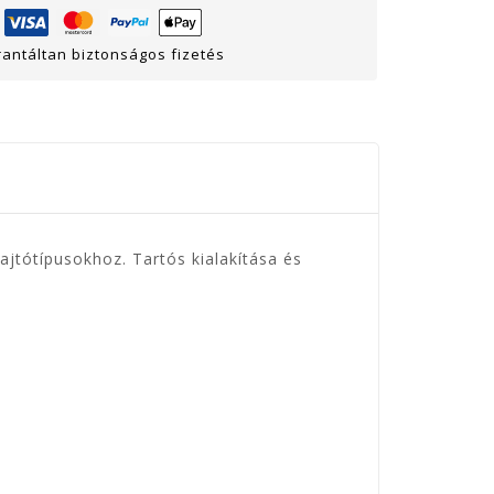
antáltan biztonságos fizetés
ajtótípusokhoz. Tartós kialakítása és