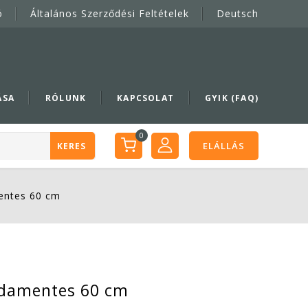
ó
Általános Szerződési Feltételek
Deutsch
ÁSA
RÓLUNK
KAPCSOLAT
GYIK (FAQ)
0
ELÁLLÁS
KERES
entes 60 cm
sdamentes 60 cm