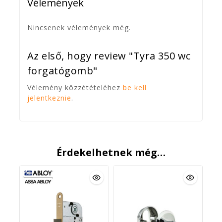
Vélemények
Nincsenek vélemények még.
Az első, hogy review "Tyra 350 wc
forgatógomb"
Vélemény közzétételéhez
be kell
jelentkeznie
.
Érdekelhetnek még…