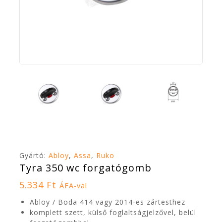
Gyártó:
Abloy
,
Assa
,
Ruko
Tyra 350 wc forgatógomb
5.334
Ft
ÁFA-val
Abloy / Boda 414 vagy 2014-es zártesthez
komplett szett, külső foglaltságjelzővel, belül