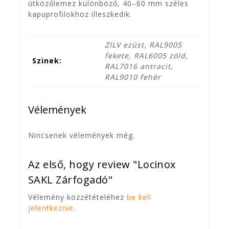
ütközőlemez különböző, 40–60 mm széles
kapuprofilokhoz illeszkedik.
ZILV ezüst, RAL9005
fekete, RAL6005 zöld,
Szinek:
RAL7016 antracit,
RAL9010 fehér
Vélemények
Nincsenek vélemények még.
Az első, hogy review "Locinox
SAKL Zárfogadó"
Vélemény közzétételéhez
be kell
jelentkeznie
.