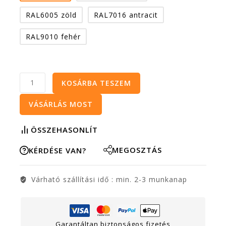
RAL6005 zöld
RAL7016 antracit
RAL9010 fehér
KOSÁRBA TESZEM
VÁSÁRLÁS MOST
ÖSSZEHASONLÍT
MEGOSZTÁS
KÉRDÉSE VAN?
Várható szállítási idő :
min. 2-3 munkanap
Garantáltan biztonságos fizetés